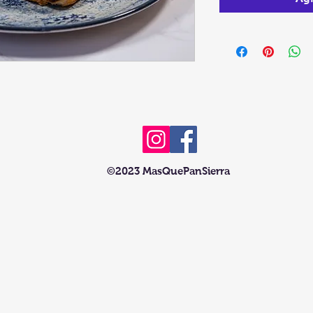
©2023 MasQuePanSierra