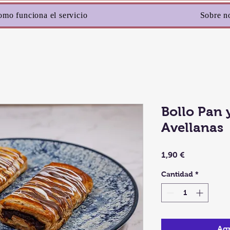
mo funciona el servicio
Sobre n
Bollo Pan
Avellanas
Precio
1,90 €
Cantidad
*
Agr