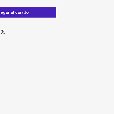
egar al carrito