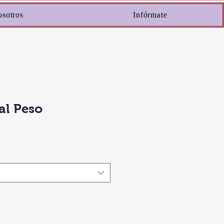
osotros
Infórmate
al Peso