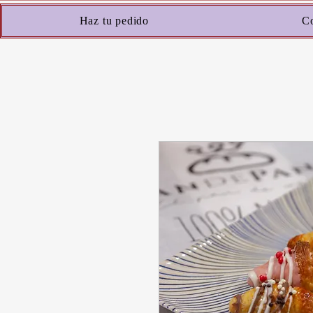
Haz tu pedido
Co